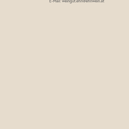
E-Mail:
weingut.ehn@ehnwein.at