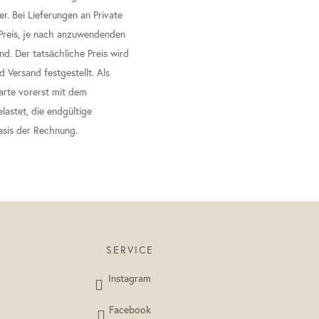
r. Bei Lieferungen an Private
 Preis, je nach anzuwendenden
nd. Der tatsächliche Preis wird
Versand festgestellt. Als
karte vorerst mit dem
lastet, die endgültige
asis der Rechnung.
SERVICE
Instagram
Facebook