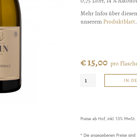
0,75 Liter, 14 % Alkohol
Mehr Infos über diesen
unserem
Produktblatt
.
€ 15,00
pro Flasch
IN D
Preise ab Hof, inkl. 13% MwSt.
* Die angegebenen Preise sind 