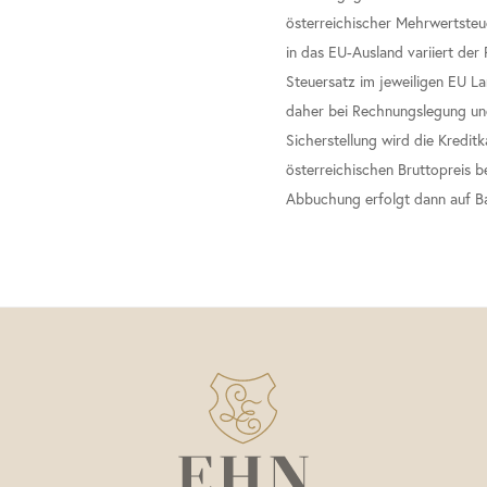
österreichischer Mehrwertsteue
in das EU-Ausland variiert der
Steuersatz im jeweiligen EU La
daher bei Rechnungslegung und 
Sicherstellung wird die Kredit
österreichischen Bruttopreis be
Abbuchung erfolgt dann auf B