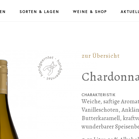
EN
SORTEN & LAGEN
WEINE & SHOP
AKTUEL
zur Übersicht
Chardonna
CHARAKTERISTIK
Weiche, saftige Aromat
Vanilleschoten, Anklä
Butterkaramell, kraftvo
wunderbarer Speisenbe