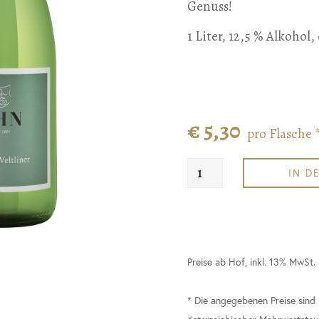
Genuss!
1 Liter, 12,5 % Alkohol,
€ 5,30
pro Flasche 
IN D
Preise ab Hof, inkl. 13% MwSt.
* Die angegebenen Preise sind 