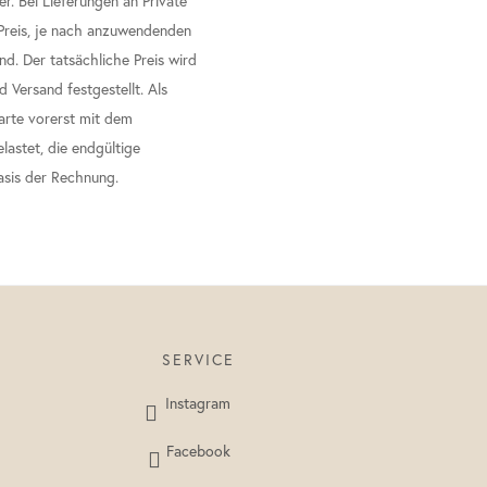
r. Bei Lieferungen an Private
 Preis, je nach anzuwendenden
nd. Der tatsächliche Preis wird
Versand festgestellt. Als
karte vorerst mit dem
lastet, die endgültige
asis der Rechnung.
SERVICE
Instagram
Facebook