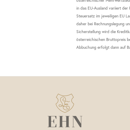
österreichischer Mehrwertsteue
in das EU-Ausland variiert der
Steuersatz im jeweiligen EU La
daher bei Rechnungslegung und 
Sicherstellung wird die Kredit
österreichischen Bruttopreis be
Abbuchung erfolgt dann auf B