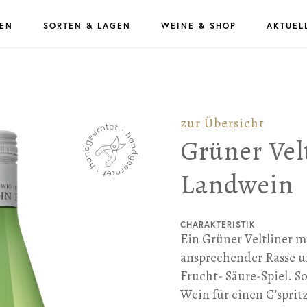
EN
SORTEN & LAGEN
WEINE & SHOP
AKTUEL
zur Übersicht
Grüner Velt
Landwein
CHARAKTERISTIK
Ein Grüner Veltliner m
ansprechender Rasse
Frucht- Säure-Spiel. S
Wein für einen G’spritz