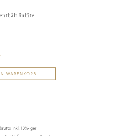
 enthält Sulfite
*
EN WARENKORB
brutto inkl. 13%-iger