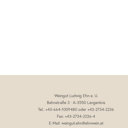
Footer
Weingut Ludwig Ehn e. U.
Bahnstraße 3 · A-3550 Langenlois
Tel.: +43-664-1009480 oder +43-2734-2236
Fax: +43-2734-2236-4
E-Mail:
weingut.ehn@ehnwein.at